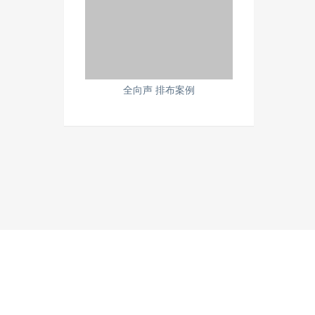
全向声 排布案例
P备34453098号-1