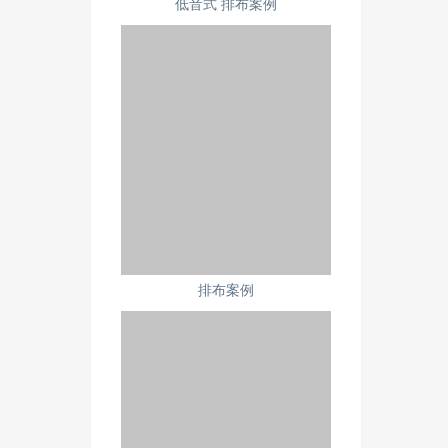
低音式 排布案例
排布案例